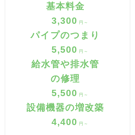
基本料金
3,300
円～
パイプのつまり
5,500
円～
給水管や排水管
の修理
5,500
円～
設備機器の増改築
4,400
円～